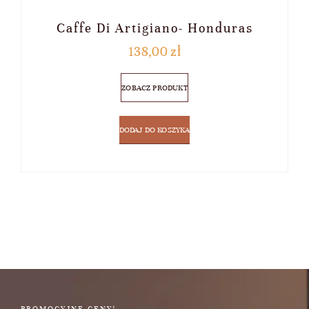
Caffe Di Artigiano- Honduras
138,00
zł
ZOBACZ PRODUKT
DODAJ DO KOSZYKA
PROMOCYJNE CENY!