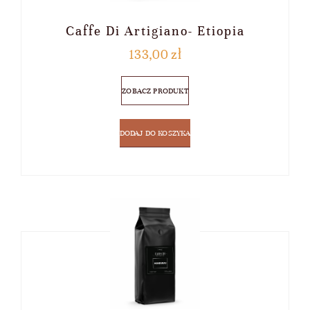
KOSZYK
Caffe Di Artigiano- Etiopia
133,00
zł
ZOBACZ PRODUKT
DODAJ DO KOSZYKA