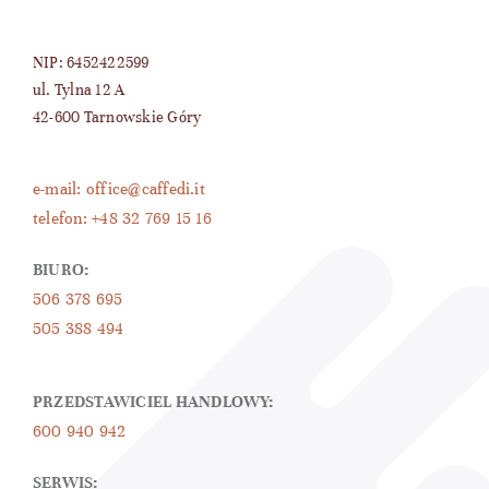
NIP: 6452422599
ul. Tylna 12 A
42-600 Tarnowskie Góry
e-mail: office@caffedi.it
telefon: +48 32 769 15 16
BIURO:
506 378 695
505 388 494
PRZEDSTAWICIEL HANDLOWY:
600 940 942
SERWIS: