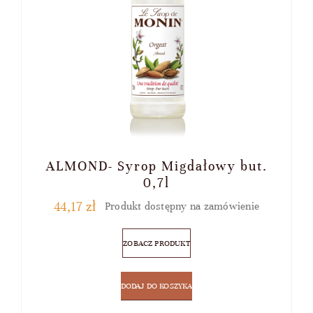
KOSZYK
ALMOND- Syrop Migdałowy but.
0,7l
44,17
zł
Produkt dostępny na zamówienie
ZOBACZ PRODUKT
DODAJ DO KOSZYKA