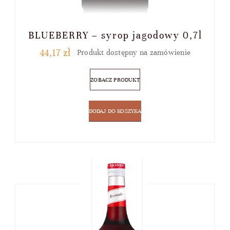
BLUEBERRY – syrop jagodowy 0,7l
44,17
zł
Produkt dostępny na zamówienie
ZOBACZ PRODUKT
DODAJ DO KOSZYKA