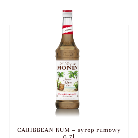
CARIBBEAN RUM – syrop rumowy
0,7l