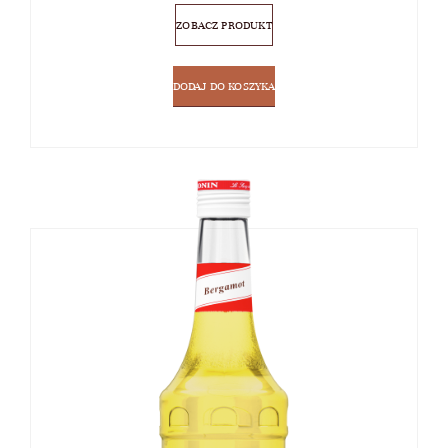
ZOBACZ PRODUKT
DODAJ DO KOSZYKA