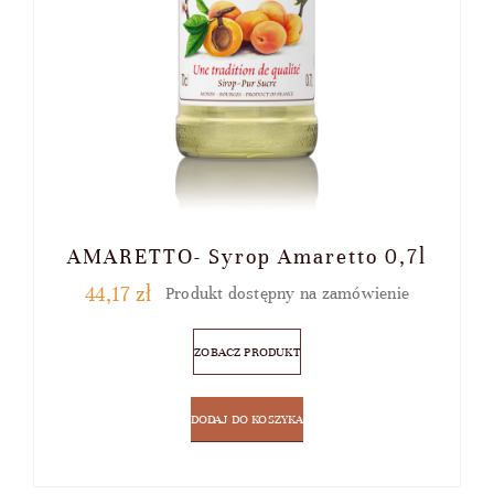
AMARETTO- Syrop Amaretto 0,7l
44,17
zł
Produkt dostępny na zamówienie
ZOBACZ PRODUKT
DODAJ DO KOSZYKA