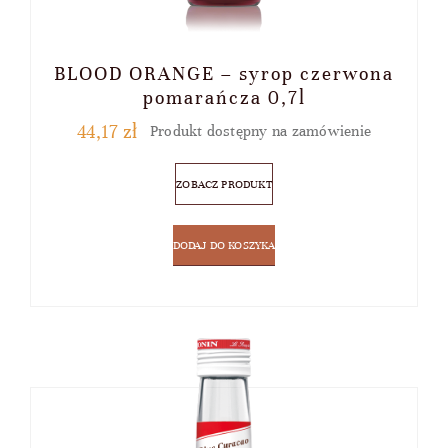
BLOOD ORANGE – syrop czerwona
pomarańcza 0,7l
44,17
zł
Produkt dostępny na zamówienie
ZOBACZ PRODUKT
DODAJ DO KOSZYKA