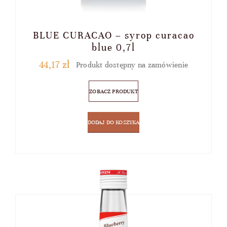
BLUE CURACAO – syrop curacao
blue 0,7l
44,17
zł
Produkt dostępny na zamówienie
ZOBACZ PRODUKT
DODAJ DO KOSZYKA