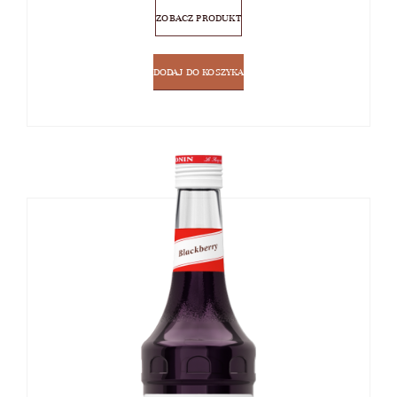
ZOBACZ PRODUKT
DODAJ DO KOSZYKA