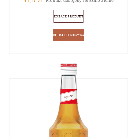
44,17
zł
Produkt dostępny na zamówienie
ZOBACZ PRODUKT
DODAJ DO KOSZYKA