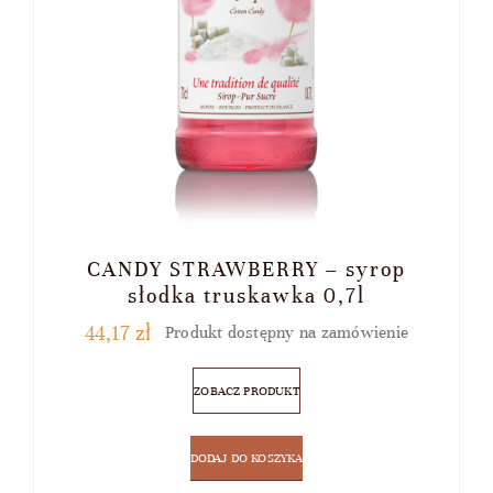
CANDY STRAWBERRY – syrop
słodka truskawka 0,7l
44,17
zł
Produkt dostępny na zamówienie
ZOBACZ PRODUKT
DODAJ DO KOSZYKA