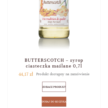
BUTTERSCOTCH – syrop
ciasteczka maślane 0,7l
44,17
zł
Produkt dostępny na zamówienie
ZOBACZ PRODUKT
DODAJ DO KOSZYKA