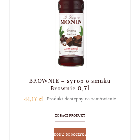
BROWNIE – syrop o smaku
Brownie 0,7l
44,17
zł
Produkt dostępny na zamówienie
ZOBACZ PRODUKT
DODAJ DO KOSZYKA