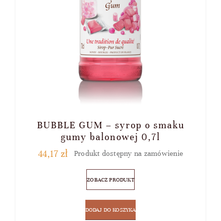
BUBBLE GUM – syrop o smaku
gumy balonowej 0,7l
44,17
zł
Produkt dostępny na zamówienie
ZOBACZ PRODUKT
DODAJ DO KOSZYKA