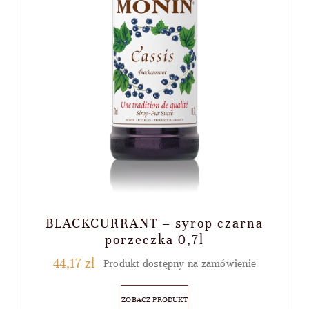
BLACKCURRANT – syrop czarna
porzeczka 0,7l
44,17
zł
Produkt dostępny na zamówienie
ZOBACZ PRODUKT