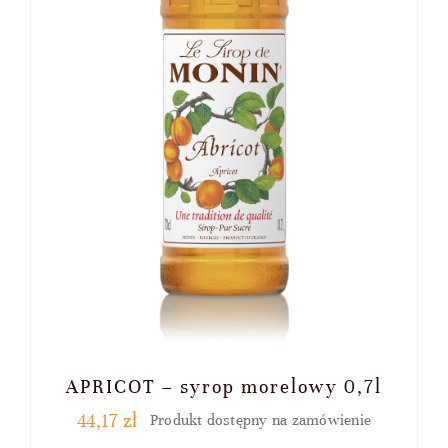
APRICOT – syrop morelowy 0,7l
44,17
zł
Produkt dostępny na zamówienie