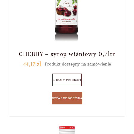
CHERRY – syrop wiśniowy 0,7ltr
44,17
zł
Produkt dostępny na zamówienie
ZOBACZ PRODUKT
DODAJ DO KOSZYKA