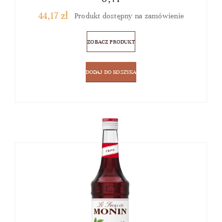
44,17
zł
Produkt dostępny na zamówienie
ZOBACZ PRODUKT
DODAJ DO KOSZYKA