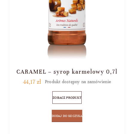
CARAMEL – syrop karmelowy 0,7l
44,17
zł
Produkt dostępny na zamówienie
ZOBACZ PRODUKT
DODAJ DO KOSZYKA