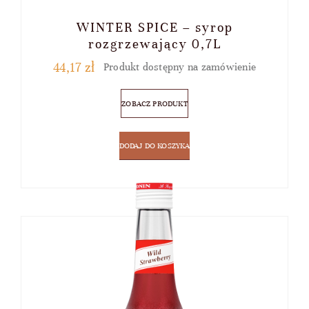
WINTER SPICE – syrop
rozgrzewający 0,7L
44,17
zł
Produkt dostępny na zamówienie
ZOBACZ PRODUKT
DODAJ DO KOSZYKA