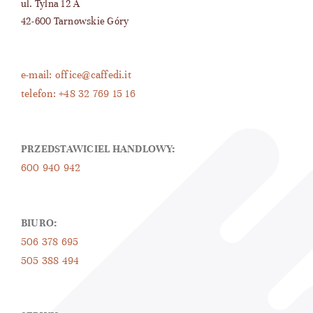
ul. Tylna 12 A
42-600 Tarnowskie Góry
e-mail: office@caffedi.it
telefon: +48 32 769 15 16
PRZEDSTAWICIEL HANDLOWY:
600 940 942
BIURO:
506 378 695
505 388 494