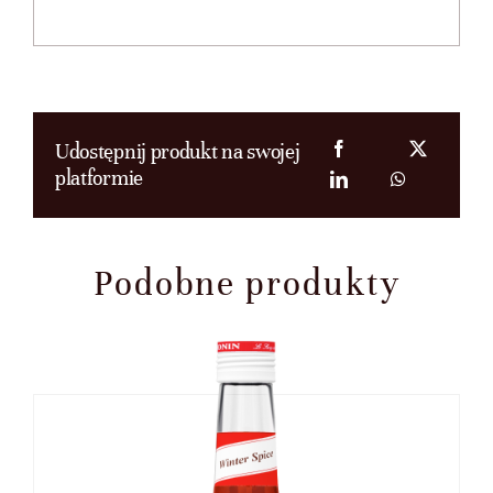
Udostępnij produkt na swojej
platformie
Podobne produkty