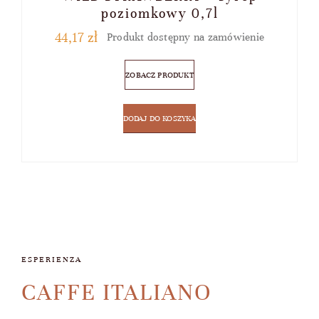
poziomkowy 0,7l
44,17
zł
Produkt dostępny na zamówienie
ZOBACZ PRODUKT
DODAJ DO KOSZYKA
ESPERIENZA
CAFFE ITALIANO