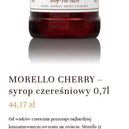
MORELLO CHERRY –
syrop czereśniowy 0,7l
44,17
zł
Od wieków czeresnia pozostaje najbardziej
konsumowanym owocem na swiecie. Morello (z