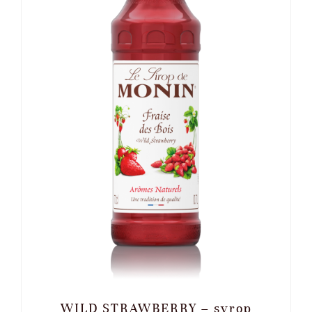
WILD STRAWBERRY – syrop