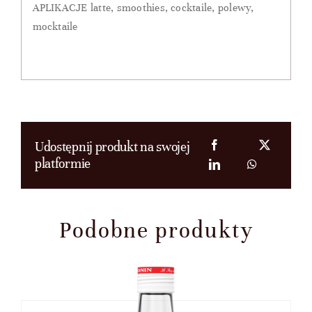
APLIKACJE latte, smoothies, cocktaile, polewy,
mocktaile
Udostępnij produkt na swojej
platformie
Podobne produkty