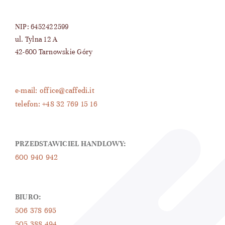
NIP: 6452422599
ul. Tylna 12 A
42-600 Tarnowskie Góry
e-mail: office@caffedi.it
telefon: +48 32 769 15 16
PRZEDSTAWICIEL HANDLOWY:
600 940 942
BIURO:
506 378 695
505 388 494