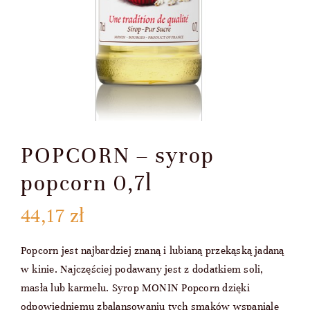
POPCORN – syrop
popcorn 0,7l
44,17
zł
Popcorn jest najbardziej znaną i lubianą przekąską jadaną
w kinie. Najczęściej podawany jest z dodatkiem soli,
masła lub karmelu. Syrop MONIN Popcorn dzięki
odpowiedniemu zbalansowaniu tych smaków wspaniale