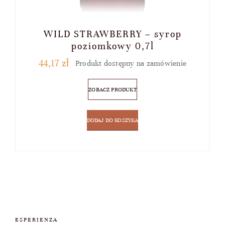
WILD STRAWBERRY – syrop
poziomkowy 0,7l
44,17
zł
Produkt dostępny na zamówienie
ZOBACZ PRODUKT
DODAJ DO KOSZYKA
ESPERIENZA