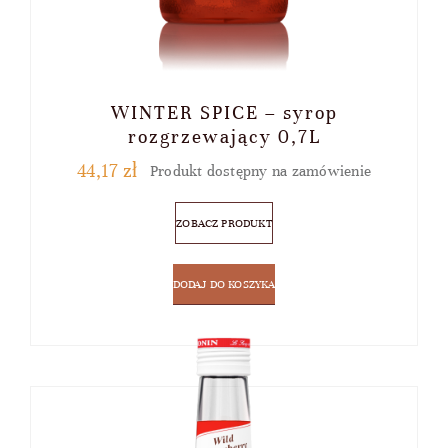
WINTER SPICE – syrop
rozgrzewający 0,7L
44,17
zł
Produkt dostępny na zamówienie
ZOBACZ PRODUKT
DODAJ DO KOSZYKA