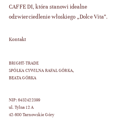
CAFFE DI, która stanowi idealne
odzwierciedlenie włoskiego „Dolce Vita”.
Kontakt
BRIGHT-TRADE
SPÓŁKA CYWILNA RAFAŁ GÓRKA,
BEATA GÓRKA
NIP: 6452422599
ul. Tylna 12 A
42-600 Tarnowskie Góry