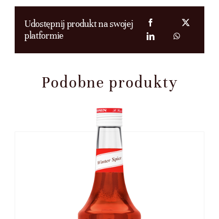
Udostępnij produkt na swojej
platformie
Podobne produkty