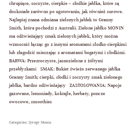
chrupiące, soczyste, cierpkie – słodkie jabłka, które są
doskonałe zarówno po ugotowaniu, jak również surowe.
Najlepiej znana odmiana zielonych jabłek to Granny
Smith, która pochodzi z Australii. Zielone jabłko MONIN
ma odświeżający smak zielonych jabłek, który można
wzmocnić łącząc go z innymi aromatami słodko-cierpkimi
lub złagodzić mieszając z aromatami bogatymi i słodkimi.
BARWA: Przezroczyste, jasnozielone z żółtymi
przebłyskami SMAK: Bukiet świeżo zerwanego jabłka
Granny Smith; cierpki, słodki i soczysty smak zielonego
jabłka, bardzo odświeżający ZASTOSOWANIA: Napoje
gazowane, lemoniady, koktajle, herbaty, poncze
owocowe, smoothies
Categories:
Syropy Monin