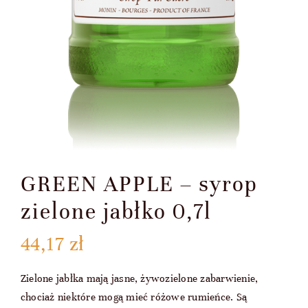
GREEN APPLE – syrop
zielone jabłko 0,7l
44,17
zł
Zielone jabłka mają jasne, żywozielone zabarwienie,
chociaż niektóre mogą mieć różowe rumieńce. Są