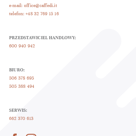
e-mail: office@caffedi.it
telefon: +48 32 769 15 16
PRZEDSTAWICIEL HANDLOWY:
600 940 942
BIURO:
506 378 695
505 388 494
SERWIS:
662 370 613