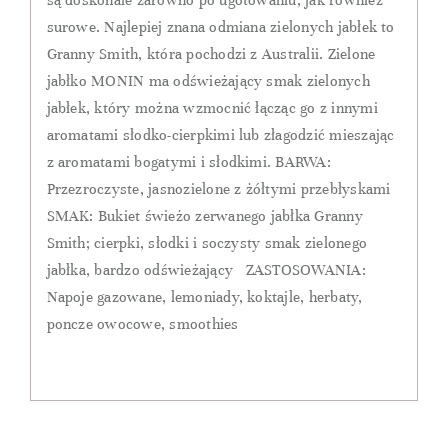
surowe. Najlepiej znana odmiana zielonych jabłek to
Granny Smith, która pochodzi z Australii. Zielone
jabłko MONIN ma odświeżający smak zielonych
jabłek, który można wzmocnić łącząc go z innymi
aromatami słodko-cierpkimi lub złagodzić mieszając
z aromatami bogatymi i słodkimi. BARWA:
Przezroczyste, jasnozielone z żółtymi przebłyskami
SMAK: Bukiet świeżo zerwanego jabłka Granny
Smith; cierpki, słodki i soczysty smak zielonego
jabłka, bardzo odświeżający ZASTOSOWANIA:
Napoje gazowane, lemoniady, koktajle, herbaty,
poncze owocowe, smoothies