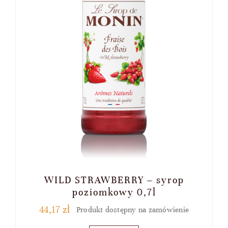
WILD STRAWBERRY – syrop
poziomkowy 0,7l
44,17
zł
Produkt dostępny na zamówienie