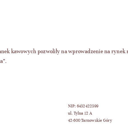
nek kawowych pozwoliły na wprowadzenie na rynek 
a”.
NIP: 6452422599
ul. Tylna 12 A
42-600 Tarnowskie Góry