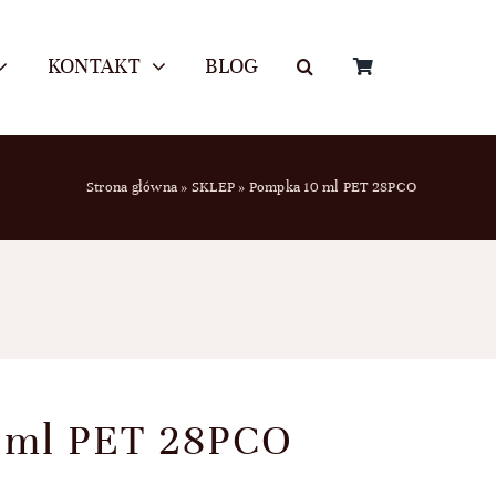
KONTAKT
BLOG
Strona główna
»
SKLEP
»
Pompka 10 ml PET 28PCO
 ml PET 28PCO