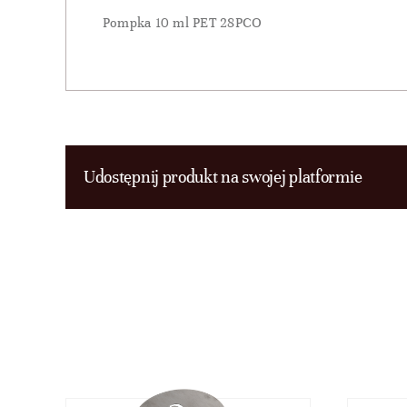
Pompka 10 ml PET 28PCO
Udostępnij produkt na swojej platformie