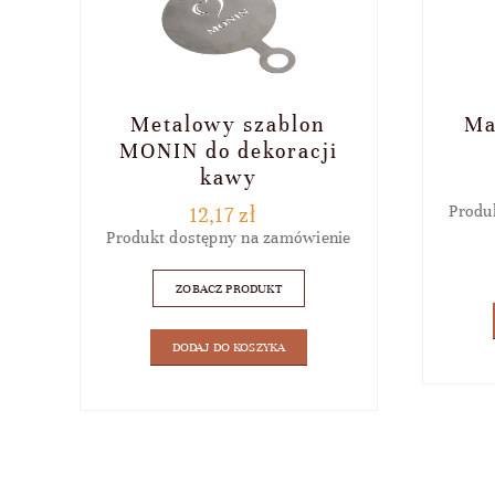
Metalowy szablon
Ma
MONIN do dekoracji
kawy
Produ
12,17
zł
Produkt dostępny na zamówienie
ZOBACZ PRODUKT
DODAJ DO KOSZYKA