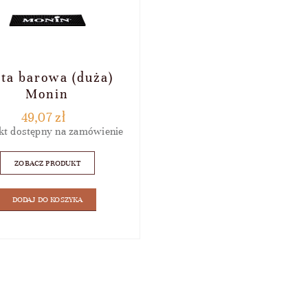
ta barowa (duża)
Monin
49,07
zł
kt dostępny na zamówienie
ZOBACZ PRODUKT
DODAJ DO KOSZYKA