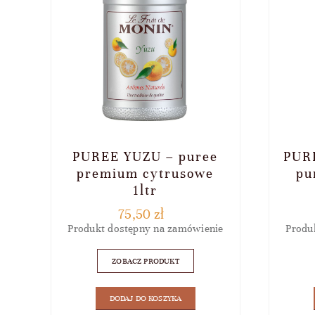
PUREE YUZU – puree
PUR
premium cytrusowe
pu
1ltr
75,50
zł
Produkt dostępny na zamówienie
Produ
ZOBACZ PRODUKT
DODAJ DO KOSZYKA