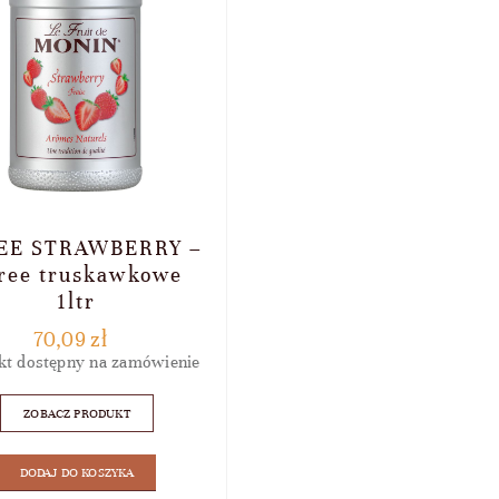
EE STRAWBERRY –
ree truskawkowe
1ltr
70,09
zł
kt dostępny na zamówienie
ZOBACZ PRODUKT
DODAJ DO KOSZYKA