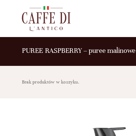
Przejdź
do
zawartości
PUREE RASPBERRY – puree malinowe 
Brak produktów w koszyku.