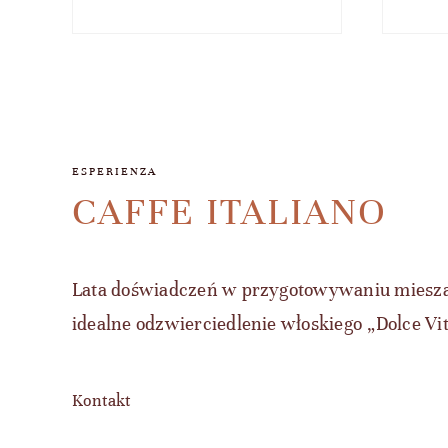
ESPERIENZA
CAFFE ITALIANO
Lata doświadczeń w przygotowywaniu miesza
idealne odzwierciedlenie włoskiego „Dolce Vit
Kontakt