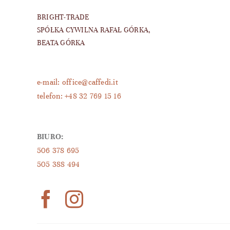
BRIGHT-TRADE
SPÓŁKA CYWILNA RAFAŁ GÓRKA,
BEATA GÓRKA
e-mail: office@caffedi.it
telefon: +48 32 769 15 16
BIURO:
506 378 695
505 388 494