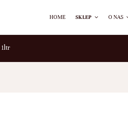
HOME
SKLEP
O NAS
1ltr