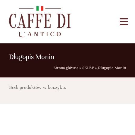
Przejdź
do
zawartości
Togg
Navi
HOME
SKLEP
Długopis Monin
O NAS
Strona główna
»
SKLEP
»
Długopis Monin
KONTAKT
Brak produktów w koszyku.
BLOG
Szukaj