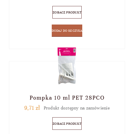
ZOBACZ PRODUKT
DODAJ DO KOSZYKA
Pompka 10 ml PET 28PCO
9,71
zł
Produkt dostępny na zamówienie
ZOBACZ PRODUKT