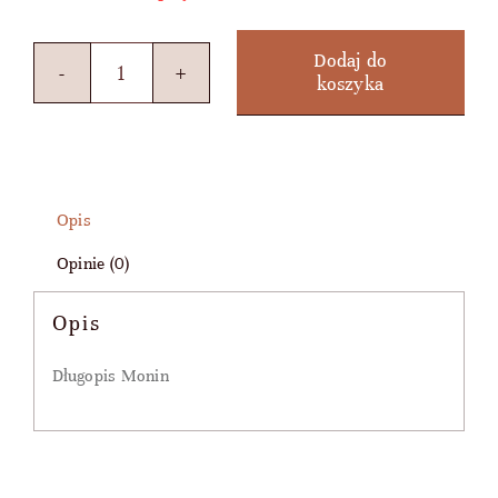
Dodaj do
koszyka
ilość
Długopis
Monin
Opis
Opinie (0)
Opis
Długopis Monin