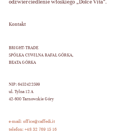
odzwierciedlenie włoskiego „Dolce Vita”.
Kontakt
BRIGHT-TRADE
SPÓŁKA CYWILNA RAFAŁ GÓRKA,
BEATA GÓRKA
NIP: 6452422599
ul. Tylna 12 A
42-600 Tarnowskie Góry
e-mail: office@caffedi.it
telefon: +48 32 769 15 16